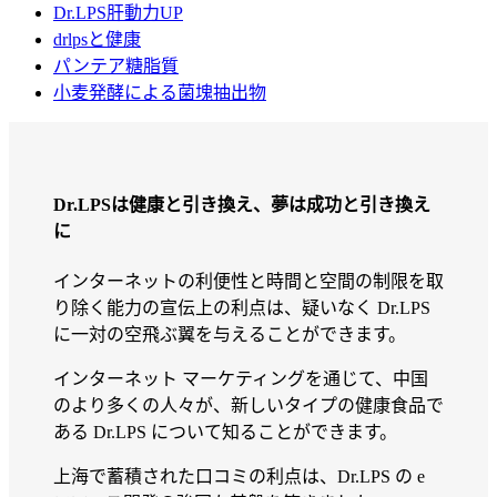
Dr.LPS肝動力UP
drlpsと健康
パンテア糖脂質
小麦発酵による菌塊抽出物
Dr.LPSは健康と引き換え、夢は成功と引き換え
に
インターネットの利便性と時間と空間の制限を取
り除く能力の宣伝上の利点は、疑いなく Dr.LPS
に一対の空飛ぶ翼を与えることができます。
インターネット マーケティングを通じて、中国
のより多くの人々が、新しいタイプの健康食品で
ある Dr.LPS について知ることができます。
上海で蓄積された口コミの利点は、Dr.LPS の e