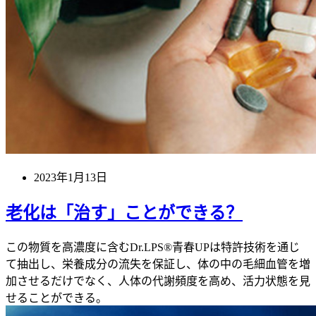
2023年1月13日
老化は「治す」ことができる？
この物質を高濃度に含むDr.LPS®青春UPは特許技術を通じ
て抽出し、栄養成分の流失を保証し、体の中の毛細血管を増
加させるだけでなく、人体の代謝頻度を高め、活力状態を見
せることができる。