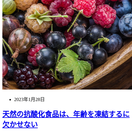
2023年1月28日
天然の抗酸化食品は、年齢を凍結するに
欠かせない