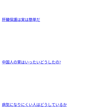
肝臓保護は実は簡単だ
中国人の胃はいったいどうしたの?
病気になりにくい人はどうしているか