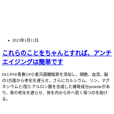
2023年1月11日
これらのことをちゃんとすれば、アンチ
エイジングは簡単です
Dr.LPS®青春UP小麦汎菌糖脂質を添加し、細胞、血流、脳
の3方面から老化を遅らせ、さらにカルシウム、リン、マグ
ネシウムとI型ヒアルロン酸を合成した補骨成分protetiteがあ
り、骨の老化を遅らせ、体を内から外へ若く保つのを助け
る。