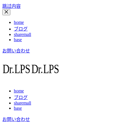
跳过内容
home
ブログ
sharemall
base
お問い合わせ
home
ブログ
sharemall
base
お問い合わせ