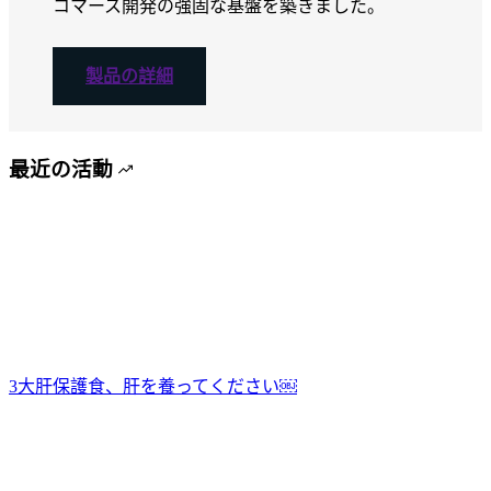
コマース開発の強固な基盤を築きました。
製品の詳細
最近の活動
3大肝保護食、肝を養ってください￼