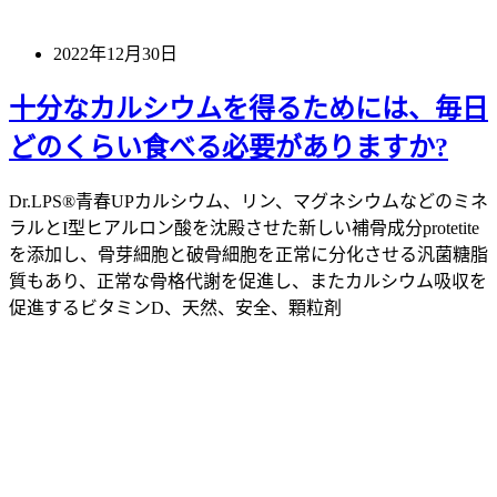
2022年12月30日
十分なカルシウムを得るためには、毎日
どのくらい食べる必要がありますか?
Dr.LPS®青春UPカルシウム、リン、マグネシウムなどのミネ
ラルとI型ヒアルロン酸を沈殿させた新しい補骨成分protetite
を添加し、骨芽細胞と破骨細胞を正常に分化させる汎菌糖脂
質もあり、正常な骨格代謝を促進し、またカルシウム吸収を
促進するビタミンD、天然、安全、顆粒剤