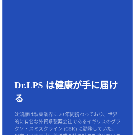
Dr.LPS は健康が手に届け
る
沈鴻雁は製薬業界に 20 年間携わっており、世界
的に有名な外資系製薬会社であるイギリスのグラ
クソ・スミスクライン (GSK) に勤務していた、