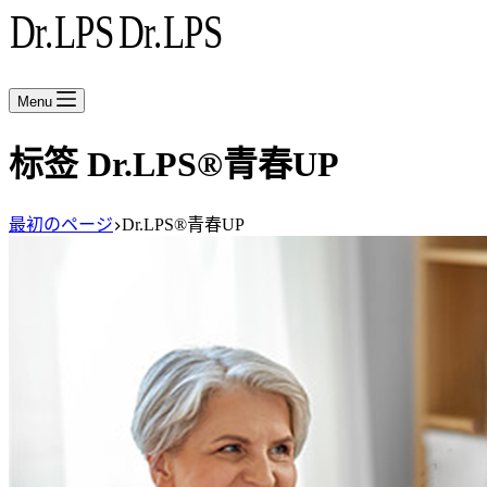
Menu
标签
Dr.LPS®青春UP
最初のページ
Dr.LPS®青春UP