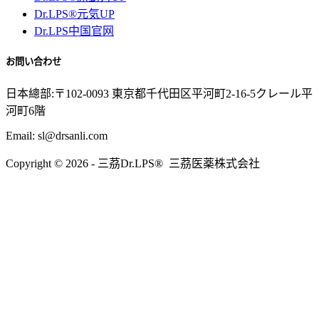
Dr.LPS®元気UP
Dr.LPS中国官网
お問い合わせ
日本總部:〒102-0093 東京都千代田区平河町2-16-5クレール平
河町6階
Email: sl@drsanli.com
Copyright © 2026 - 三茘Dr.LPS® 三茘医薬株式会社