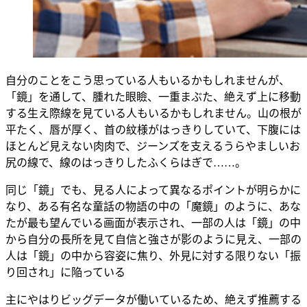
自分のことをこう思っている人もいるかもしれませんが、
「鏡」を通して、腫れた眼瞼、一重まぶた、絶えず上に移動
する生え際線を見ている人もいるかもしれません。山の根が
平たく、唇が厚く、首の紋様がはっきりしていて、下腹には
ほとんど見えない肉肉で、ジーンズを支えるうらやましいお
尻の線で、線のはっきりしたふくらはぎで……。
同じ「鏡」でも、見る人によって異なるポイントが明らかに
なり、ある有名な童話の物語の中の「魔鏡」のように、あな
たが最も望んでいる画面が表示され、一部の人は「鏡」の中
から自分の長所を見て自信と強さが影のように見え、一部の
人は「鏡」の中から容姿に焦り、外見に対する限りない「振
り回され」に陥っている
主にやはりビッグデータが働いているため、絶えず推薦する