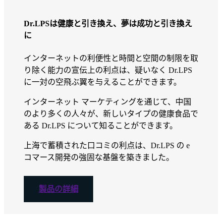
Dr.LPSは健康と引き換え、夢は成功と引き換え
に
インターネットの利便性と時間と空間の制限を取
り除く能力の宣伝上の利点は、疑いなく Dr.LPS
に一対の空飛ぶ翼を与えることができます。
インターネット マーケティングを通じて、中国
のより多くの人々が、新しいタイプの健康食品で
ある Dr.LPS について知ることができます。
上海で蓄積された口コミの利点は、Dr.LPS の e
コマース開発の強固な基盤を築きました。
製品の詳細