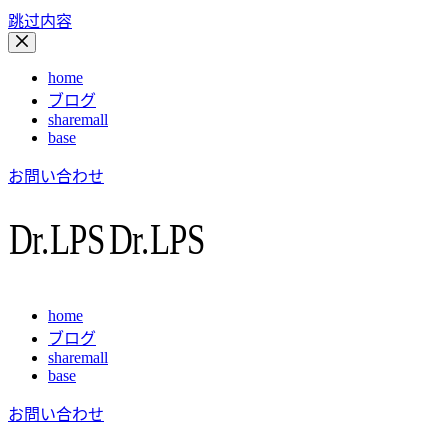
跳过内容
home
ブログ
sharemall
base
お問い合わせ
home
ブログ
sharemall
base
お問い合わせ