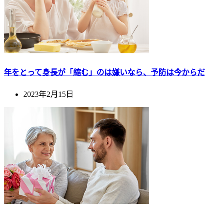
年をとって身長が「縮む」のは嫌いなら、予防は今からだ
2023年2月15日