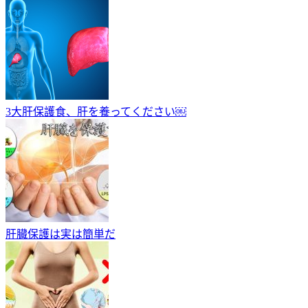
3大肝保護食、肝を養ってください￼
肝臓保護は実は簡単だ