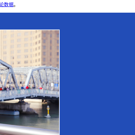
论数据
。