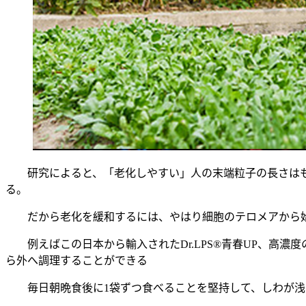
研究によると、「老化しやすい」人の末端粒子の長さはも
る。
だから老化を緩和するには、やはり細胞のテロメアから始
例えばこの日本から輸入されたDr.LPS®青春UP、高濃
ら外へ調理することができる
毎日朝晩食後に1袋ずつ食べることを堅持して、しわが浅く