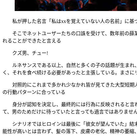
私が押した名言「私はxxを覚えていない人の名前」に基づ
そこでネットユーザーたちの口誅を受けて、数年前の薛某氏
れることができたと言える
クズ男、チュー!
ルネサンスである以上、自然と多くの子の話題が生まれ、
く、それを食べ続ける必要があったと主張している。まさに
対照的にこれまで多かれ少なかれ皆が見てきた大型短期人
の行動パターンに合っている
身分が認知を決定し、最終的には行為に反映されると言わ
て、男のためだけに待っていたと言っても過言ではありませ
シナリオではヒロインは最後に「彼女が望んでいた」結末を
能性が高いとは言わず、髪の落下、皮膚の老化、精神の萎縮