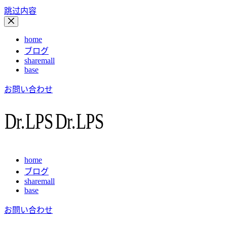
跳过内容
home
ブログ
sharemall
base
お問い合わせ
home
ブログ
sharemall
base
お問い合わせ