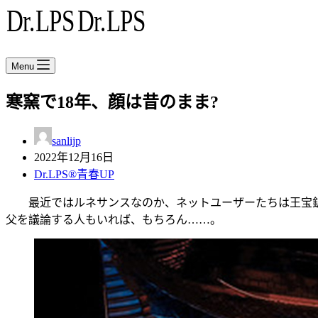
Menu
寒窯で18年、顔は昔のまま?
sanlijp
2022年12月16日
Dr.LPS®青春UP
最近ではルネサンスなのか、ネットユーザーたちは王宝釧苦
父を議論する人もいれば、もちろん……。