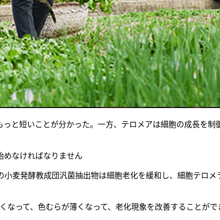
っと短いことが分かった。一方、テロメアは細胞の成長を制御
めなければなりません
度の小麦発酵教成団汎菌抽出物は細胞老化を緩和し、細胞テロ
なって、色むらが薄くなって、老化現象を改善することができて