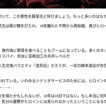
いて、この男性を薛某氏と呼びましょう。もっと多いのはも
は再び鞭を打たれ、18年離れた不問から再結婚、再びヒロ
無作為に野菜を食べることもブームになっている。多くのネッ
リスバイ、完全に芸術加工の天井レベルだ
生交換バラエティ『変形記』だろうが、一定の脚本演出が存在
れている。いわゆるシナリオサービスのためには、ヒロインの
ん……。
得たかもしれないが、18年は18日ではない。もし本当に何
、気分の憂鬱がヒロインには見られなかったということになるだ