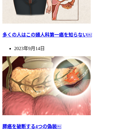
多くの人はこの婦人科第一癌を知らない￼
2023年9月14日
膵癌を破断する4つの偽装￼