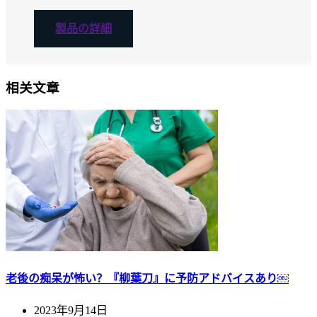
製品の詳細
相关文章
老後の痴呆が怖い？『柳葉刀』に予防アドバイスあり￼
2023年9月14日