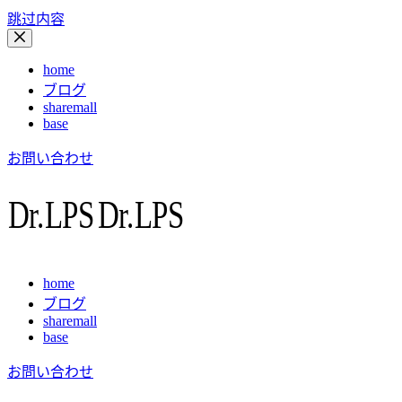
跳过内容
home
ブログ
sharemall
base
お問い合わせ
home
ブログ
sharemall
base
お問い合わせ