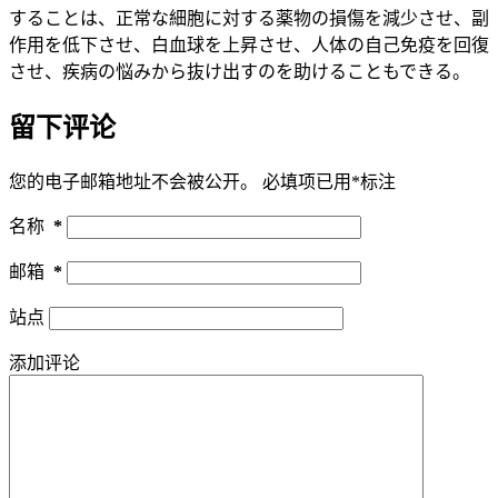
することは、正常な細胞に対する薬物の損傷を減少させ、副
作用を低下させ、白血球を上昇させ、人体の自己免疫を回復
させ、疾病の悩みから抜け出すのを助けることもできる。
留下评论
您的电子邮箱地址不会被公开。
必填项已用
*
标注
名称
*
邮箱
*
站点
添加评论