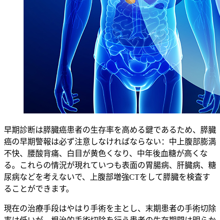
早期診断は膵臓癌患者の生存率を高める鍵であるため、膵臓
癌の早期警報は必ず注意しなければならない：中上腹部膨満
不快、腰酸背痛、白目が黄色くなり、中年後血糖が高くな
る。これらの情況が現れていつも表面の胃腸病、肝臓病、糖
尿病などを考えないで、上腹部増強CTをして膵臓を検査す
ることができます。
現在の治療手段はやはり手術を主とし、末期患者の手術切除