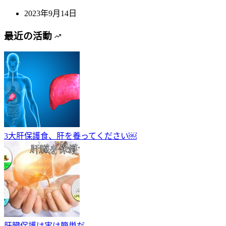
2023年9月14日
最近の活動
3大肝保護食、肝を養ってください￼
肝臓保護は実は簡単だ