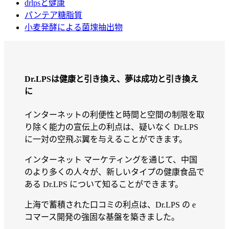
drlpsと健康
パンテア糖脂質
小麦発酵による菌塊抽出物
Dr.LPSは健康と引き換え、夢は成功と引き換え
に
インターネットの利便性と時間と空間の制限を取
り除く能力の宣伝上の利点は、疑いなく Dr.LPS
に一対の空飛ぶ翼を与えることができます。
インターネット マーケティングを通じて、中国
のより多くの人々が、新しいタイプの健康食品で
ある Dr.LPS について知ることができます。
上海で蓄積された口コミの利点は、Dr.LPS の e
コマース開発の強固な基盤を築きました。