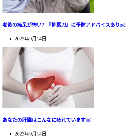
老後の痴呆が怖い？『柳葉刀』に予防アドバイスあり￼
2023年9月14日
あなたの肝臓はこんなに疲れています￼
2023年9月14日