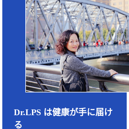
Dr.LPS は健康が手に届け
る