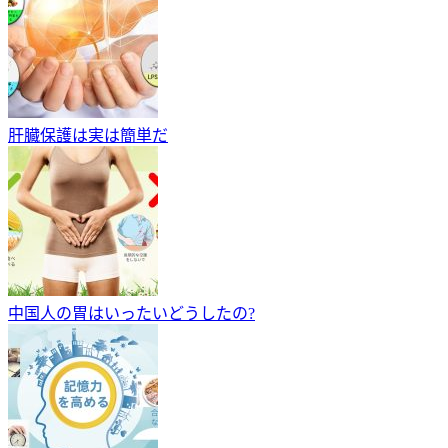
肝臓保護は実は簡単だ
中国人の胃はいったいどうしたの?