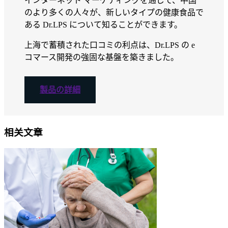
インターネット マーケティングを通じて、中国
のより多くの人々が、新しいタイプの健康食品で
ある Dr.LPS について知ることができます。
上海で蓄積された口コミの利点は、Dr.LPS の e
コマース開発の強固な基盤を築きました。
製品の詳細
相关文章