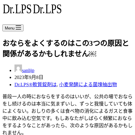
Menu
おならをよくするのはこの3つの原因と
関係があるかもしれません￼
sanlijp
2023年9月8日
Dr.LPS®軟質錠剤は
,
小麦発酵による菌塊抽出物
普段一人の時におならをするのはいいが、公共の場でおなら
をし続けるのは本当に気まずいし、ずっと我慢していても体
によくない。おしりの多くは食べ物の消化によるガスと食事
中に飲み込む空気です。もしあなたがしばらく頻繁におなら
をするようなことがあったら、次のような原因があるかもし
れません。