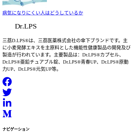
病気になりにくい人はどうしているか
三茘D.LPS®は、三茘医薬株式会社の傘下ブランドです。主
に小麦発酵エキスを主原料とした機能性健康製品の開発及び
製造が行われています。主要製品は：Dr.LPS®カプセル、
Dr.LPS®亜鉛チュアブル錠、Dr.LPS®青春UP、Dr.LPS®原動
力UP、Dr.LPS®元気UP等。
ナビゲーション