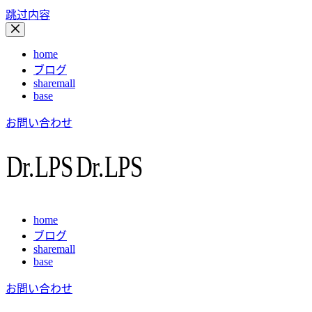
跳过内容
home
ブログ
sharemall
base
お問い合わせ
home
ブログ
sharemall
base
お問い合わせ