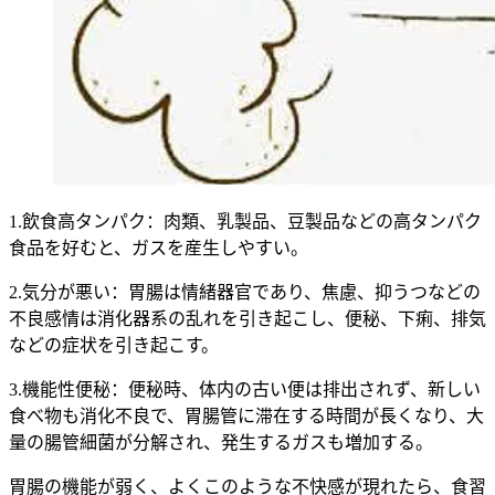
1.飲食高タンパク：肉類、乳製品、豆製品などの高タンパク
食品を好むと、ガスを産生しやすい。
2.気分が悪い：胃腸は情緒器官であり、焦慮、抑うつなどの
不良感情は消化器系の乱れを引き起こし、便秘、下痢、排気
などの症状を引き起こす。
3.機能性便秘：便秘時、体内の古い便は排出されず、新しい
食べ物も消化不良で、胃腸管に滞在する時間が長くなり、大
量の腸管細菌が分解され、発生するガスも増加する。
胃腸の機能が弱く、よくこのような不快感が現れたら、食習