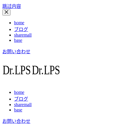
跳过内容
home
ブログ
sharemall
base
お問い合わせ
home
ブログ
sharemall
base
お問い合わせ