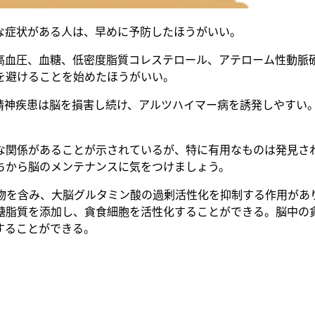
な症状がある人は、早めに予防したほうがいい。
高血圧、血糖、低密度脂質コレステロール、アテローム性動脈
を避けることを始めたほうがいい。
精神疾患は脳を損害し続け、アルツハイマー病を誘発しやすい
な関係があることが示されているが、特に有用なものは発見さ
ちから脳のメンテナンスに気をつけましょう。
ル抽出物を含み、大脳グルタミン酸の過剰活性化を抑制する作用が
糖脂質を添加し、貪食細胞を活性化することができる。脳中の
することができる。