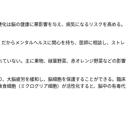
硬化は脳の健康に悪影響を与え、病気になるリスクを高める。
。だからメンタルヘルスに関心を持ち、医師に相談し、ストレ
れていない。主に果物、緑葉野菜、赤オレンジ野菜などの影響
あり、大脳疲労を緩和し、脳細胞を保護することができる。臨床
貪食細胞（ミクログリア細胞）が活性化すると、脳中の有毒代