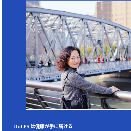
Dr.LPS は健康が手に届ける