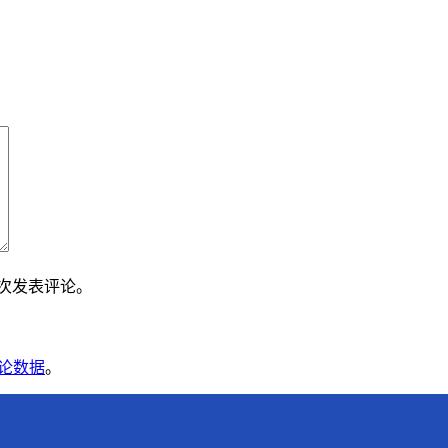
下次发表评论。
论数据
。