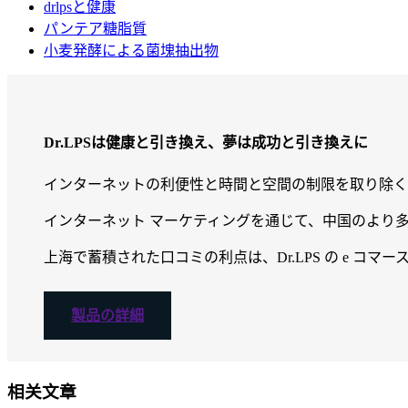
drlpsと健康
パンテア糖脂質
小麦発酵による菌塊抽出物
Dr.LPSは健康と引き換え、夢は成功と引き換えに
インターネットの利便性と時間と空間の制限を取り除く能
インターネット マーケティングを通じて、中国のより多く
上海で蓄積された口コミの利点は、Dr.LPS の e コ
製品の詳細
相关文章