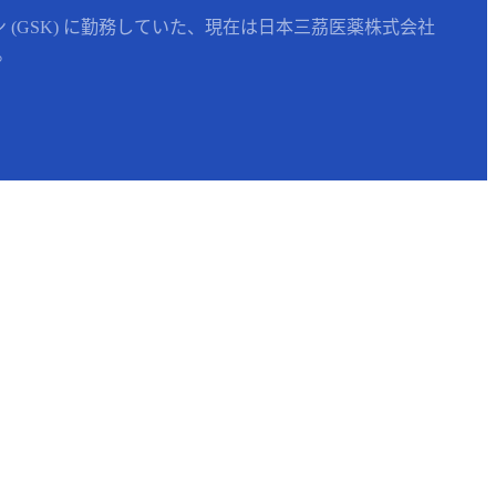
(GSK) に勤務していた、現在は日本三茘医薬株式会社
。