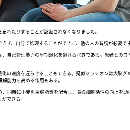
を忘れたりすることが認識されなくなりました。
できず、自分で処理することができず、他の人の看護が必要で
せ、自己管理能力の早期退化を避けるべきである。患者とのコ
退化の速度を遅らせることもできる。疑似マラチオンは大脳グ
理解能力を高める作用もある。
物を含み、同時に小麦汎菌糖脂質を配合し、貪食細胞活性の向上を
とができる。