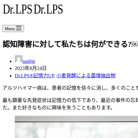
Menu
認知障害に対して私たちは何ができる?
sanlijp
2023年8月24日
Dr.LPS®記憶力UP
,
小麦発酵による菌塊抽出物
アルツハイマー病は、患者の記憶を徐々に消し、多くのこと
最も顕著な先発症状は記憶力の低下であり、最近の事件の忘
た。また好きなものに興味を失うこともあります。