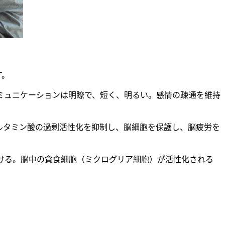
す。
ミュニケーションは明瞭で、短く、明るい。感情の疎通を維持
ルタミン酸の過剰活性化を抑制し、脳細胞を保護し、脳疲労を
助ける。脳中の貪食細胞（ミクログリア細胞）が活性化される