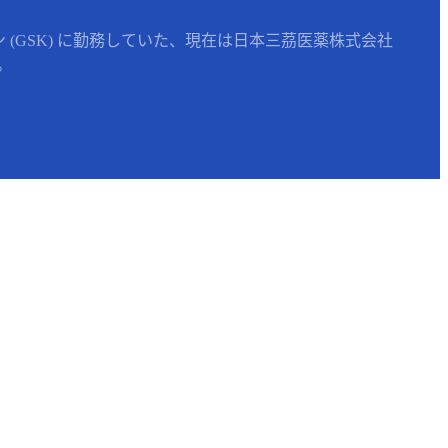
(GSK) に勤務していた、現在は日本三茘医薬株式会社
。