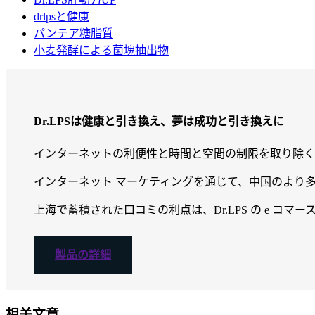
drlpsと健康
パンテア糖脂質
小麦発酵による菌塊抽出物
Dr.LPSは健康と引き換え、夢は成功と引き換えに
インターネットの利便性と時間と空間の制限を取り除く能
インターネット マーケティングを通じて、中国のより多く
上海で蓄積された口コミの利点は、Dr.LPS の e コ
製品の詳細
相关文章