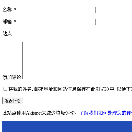
名称
*
邮箱
*
站点
添加评论
将我的姓名, 邮箱地址和网站信息保存在此浏览器中, 以便
发表评论
此站点使用Akismet来减少垃圾评论。
了解我们如何处理您的评