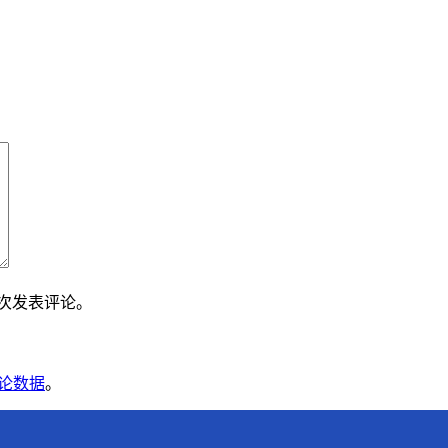
下次发表评论。
论数据
。