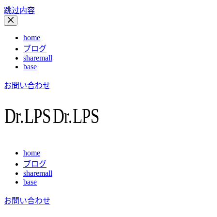
跳过内容
home
ブログ
sharemall
base
お問い合わせ
home
ブログ
sharemall
base
お問い合わせ