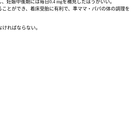
、妊娠中後期には毎日0.4 mgを補充したほうがいい。
することができ、着床受胎に有利で、準ママ・パパの体の調理を
なければならない。