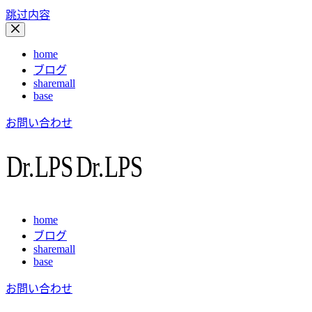
跳过内容
home
ブログ
sharemall
base
お問い合わせ
home
ブログ
sharemall
base
お問い合わせ