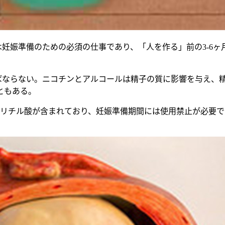
は妊娠準備のための必須の仕事であり、「人を作る」前の3-6
ればならない。ニコチンとアルコールは精子の質に影響を与え、
ともある。
サリチル酸が含まれており、妊娠準備期間には使用禁止が必要