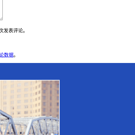
下次发表评论。
论数据
。