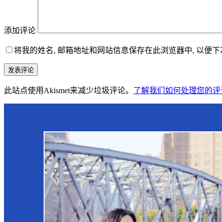
添加评论
将我的姓名, 邮箱地址和网站信息保存在此浏览器中, 以便
发表评论
此站点使用Akismet来减少垃圾评论。
了解我们如何处理您的评