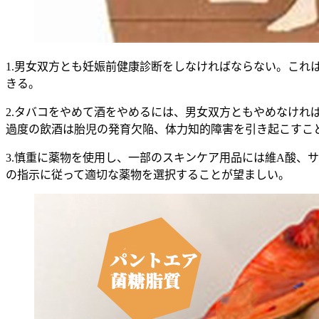
1.男女双方とも妊娠前健康診断をしなければならない。これ
きる。
2.タバコをやめて酒をやめるには、男女双方ともやめなけ
過度の飲酒は胎児の発育欠陥、体力知的障害を引き起こすこ
3.慎重に薬物を使用し、一部のスキンケア用品には維A酸、
の指示に従って適切な薬物を選択することが望ましい。