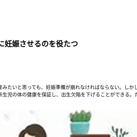
に妊娠させるのを役たつ
産みたいと思っても、妊娠準備が崩れなければならない。しか
新生児の体の健康を保証し、出生欠陥を下げることができる。だ