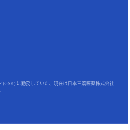
(GSK) に勤務していた、現在は日本三茘医薬株式会社
。