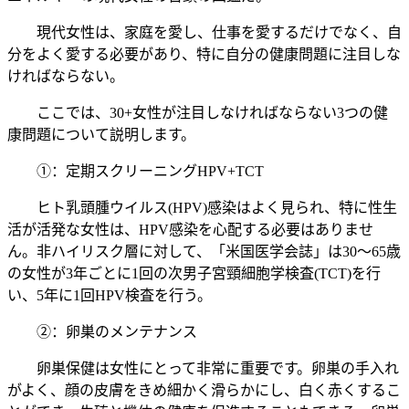
現代女性は、家庭を愛し、仕事を愛するだけでなく、自
分をよく愛する必要があり、特に自分の健康問題に注目しな
ければならない。
ここでは、30+女性が注目しなければならない3つの健
康問題について説明します。
①：定期スクリーニングHPV+TCT
ヒト乳頭腫ウイルス(HPV)感染はよく見られ、特に性生
活が活発な女性は、HPV感染を心配する必要はありませ
ん。非ハイリスク層に対して、「米国医学会誌」は30〜65歳
の女性が3年ごとに1回の次男子宮頸細胞学検査(TCT)を行
い、5年に1回HPV検査を行う。
②：卵巣のメンテナンス
卵巣保健は女性にとって非常に重要です。卵巣の手入れ
がよく、顔の皮膚をきめ細かく滑らかにし、白く赤くするこ