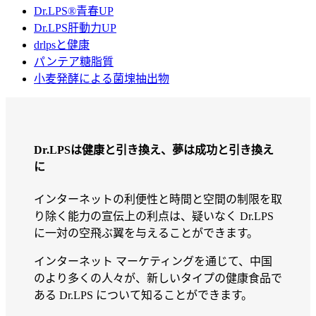
Dr.LPS®青春UP
Dr.LPS肝動力UP
drlpsと健康
パンテア糖脂質
小麦発酵による菌塊抽出物
Dr.LPSは健康と引き換え、夢は成功と引き換え
に
インターネットの利便性と時間と空間の制限を取
り除く能力の宣伝上の利点は、疑いなく Dr.LPS
に一対の空飛ぶ翼を与えることができます。
インターネット マーケティングを通じて、中国
のより多くの人々が、新しいタイプの健康食品で
ある Dr.LPS について知ることができます。