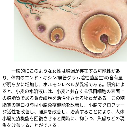
一般的にこのような女性は腸漏が存在する可能性があ
り、体内のエンドトキシン(腸管グラム陰性菌産生)の含有量
が明らかに増加し、ホルモンレベルが異常である。研究によ
ると、小麦の水溶液には、小麦と共存する汎菌細胞の表面上
の糖脂質である貪食細胞を活性化させる物質がある。この糖
脂質の経口投与は小腸免疫機能を改善し、小腸マクロファー
ジ活性を改善し、腸漏を改善し、治癒することにより、人体
小腸免疫機能を回復させると同時に、抑うつ、焦慮などの現
象を改善することができる。