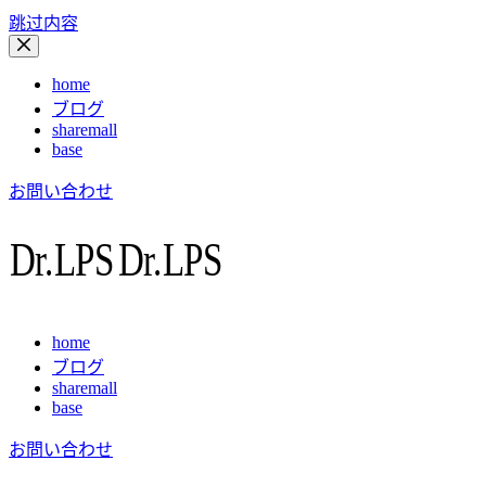
跳过内容
home
ブログ
sharemall
base
お問い合わせ
home
ブログ
sharemall
base
お問い合わせ