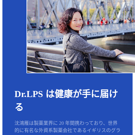
Dr.LPS は健康が手に届け
る
沈鴻雁は製薬業界に 20 年間携わっており、世界
的に有名な外資系製薬会社であるイギリスのグラ