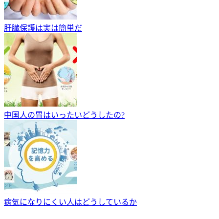
肝臓保護は実は簡単だ
中国人の胃はいったいどうしたの?
病気になりにくい人はどうしているか