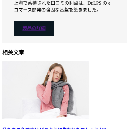
上海で蓄積された口コミの利点は、Dr.LPS の e
コマース開発の強固な基盤を築きました。
製品の詳細
相关文章