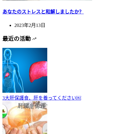
あなたのストレスと和解しましたか？
2023年2月13日
最近の活動
3大肝保護食、肝を養ってください￼