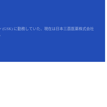
(GSK) に勤務していた、現在は日本三茘医薬株式会社
。