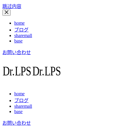
跳过内容
home
ブログ
sharemall
base
お問い合わせ
home
ブログ
sharemall
base
お問い合わせ