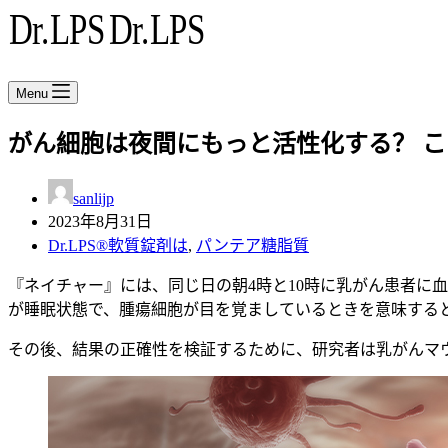
Menu
がん細胞は夜間にもっと活性化する？ 
sanlijp
2023年8月31日
Dr.LPS®軟質錠剤は
,
パンテア糖脂質
『ネイチャー』には、同じ日の朝4時と10時に乳がん患者に
が睡眠状態で、腫瘍細胞が目を覚ましているときを意味する
その後、結果の正確性を検証するために、研究者は乳がんマ