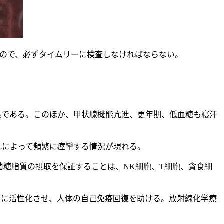
いので、必ずタイムリーに検査しなければならない。
熱である。このほか、甲状腺機能亢進、更年期、低血糖も寝汗
れによって頻繁に痙攣する情況が現れる。
糖脂質の摂取を保証することは、NK細胞、T細胞、貪食細
を倍に活性化させ、人体の自己免疫回復を助ける。放射線化学療