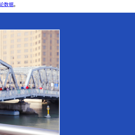
论数据
。