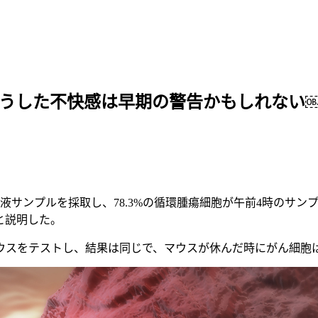
こうした不快感は早期の警告かもしれない
血液サンプルを採取し、78.3%の循環腫瘍細胞が午前4時のサ
と説明した。
ウスをテストし、結果は同じで、マウスが休んだ時にがん細胞