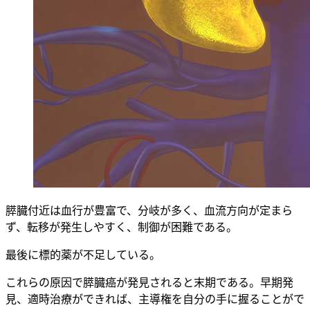
膵臓付近は血行が豊富で、分岐が多く、血流方向が定まら
ず、転移が発生しやすく、制御が困難である。
最後に標的薬が不足している。
これらの原因で膵臓癌が発見されると末期である。早期発
見、適時治療ができれば、主導権を自分の手に握ることがで