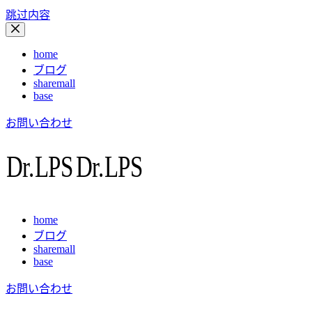
跳过内容
home
ブログ
sharemall
base
お問い合わせ
home
ブログ
sharemall
base
お問い合わせ