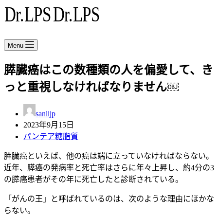
Menu
膵臓癌はこの数種類の人を偏愛して、き
っと重視しなければなりません￼
sanlijp
2023年9月15日
パンテア糖脂質
膵臓癌といえば、他の癌は端に立っていなければならない。
近年、膵癌の発病率と死亡率はさらに年々上昇し、約4分の3
の膵癌患者がその年に死亡したと診断されている。
「がんの王」と呼ばれているのは、次のような理由にほかな
らない。