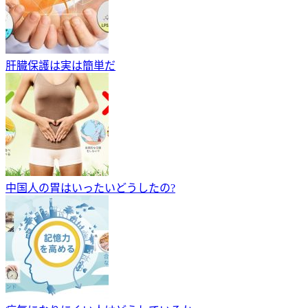
肝臓保護は実は簡単だ
中国人の胃はいったいどうしたの?