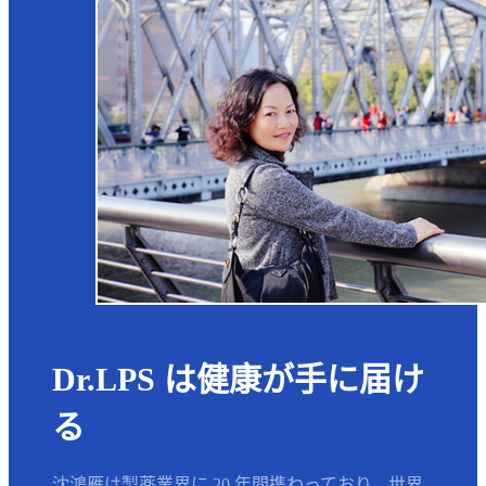
Dr.LPS は健康が手に届け
る
沈鴻雁は製薬業界に 20 年間携わっており、世界