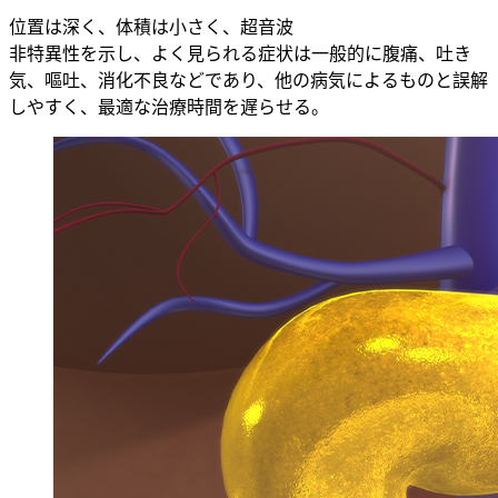
位置は深く、体積は小さく、超音波
非特異性を示し、よく見られる症状は一般的に腹痛、吐き
気、嘔吐、消化不良などであり、他の病気によるものと誤解
しやすく、最適な治療時間を遅らせる。