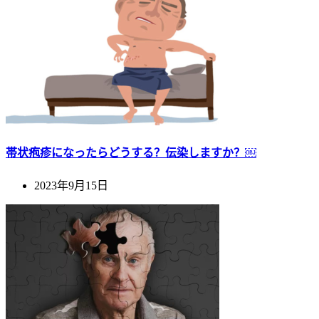
帯状疱疹になったらどうする？伝染しますか？￼
2023年9月15日