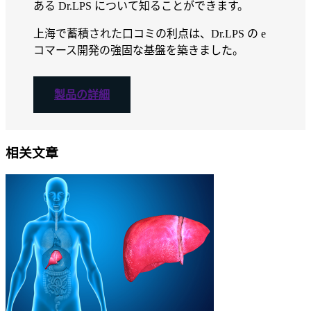
ある Dr.LPS について知ることができます。
上海で蓄積された口コミの利点は、Dr.LPS の e
コマース開発の強固な基盤を築きました。
製品の詳細
相关文章