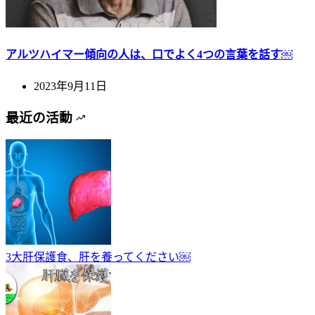
アルツハイマー傾向の人は、口でよく4つの言葉を話す￼
2023年9月11日
最近の活動
3大肝保護食、肝を養ってください￼