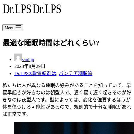
Menu
最適な睡眠時間はどれくらい?
sanlijp
2023年8月29日
Dr.LPS®軟質錠剤は
,
パンテア糖脂質
私たちは人が異なる睡眠の好みがあることを知っていて、早
寝早起きが好きなのは朝型人で、遅く寝て遅く起きるのが好
きなのは夜型人です。型によっては、変化を強要するほうが
体を傷つける可能性があるので、規則的で十分な睡眠があれ
ば正常です。