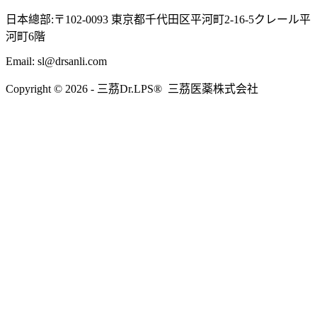
日本總部:〒102-0093 東京都千代田区平河町2-16-5クレール平
河町6階
Email: sl@drsanli.com
Copyright © 2026 - 三茘Dr.LPS® 三茘医薬株式会社