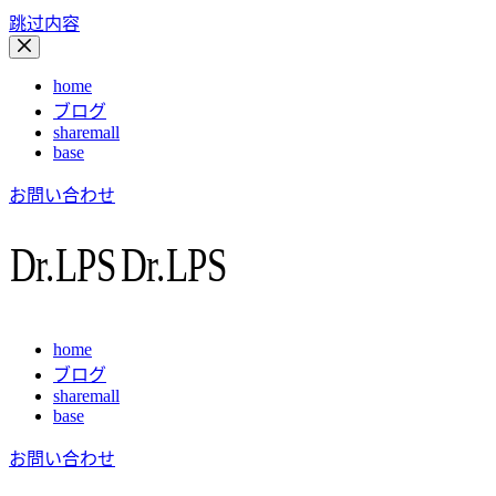
跳过内容
home
ブログ
sharemall
base
お問い合わせ
home
ブログ
sharemall
base
お問い合わせ