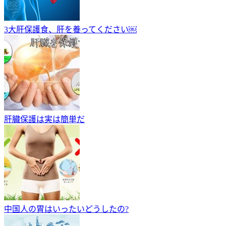
3大肝保護食、肝を養ってください￼
肝臓保護は実は簡単だ
中国人の胃はいったいどうしたの?