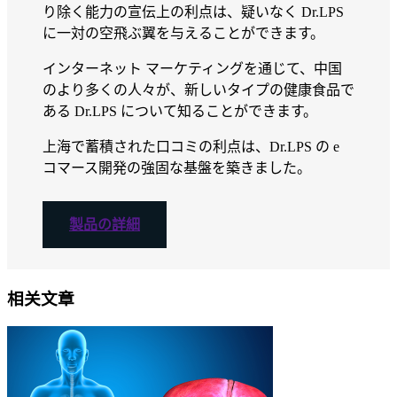
り除く能力の宣伝上の利点は、疑いなく Dr.LPS
に一対の空飛ぶ翼を与えることができます。
インターネット マーケティングを通じて、中国
のより多くの人々が、新しいタイプの健康食品で
ある Dr.LPS について知ることができます。
上海で蓄積された口コミの利点は、Dr.LPS の e
コマース開発の強固な基盤を築きました。
製品の詳細
相关文章