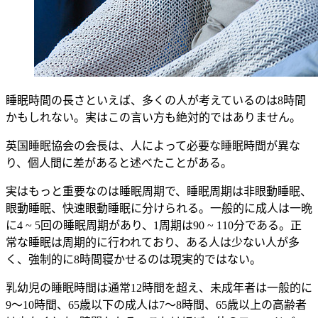
睡眠時間の長さといえば、多くの人が考えているのは8時間
かもしれない。実はこの言い方も絶対的ではありません。
英国睡眠協会の会長は、人によって必要な睡眠時間が異な
り、個人間に差があると述べたことがある。
実はもっと重要なのは睡眠周期で、睡眠周期は非眼動睡眠、
眼動睡眠、快速眼動睡眠に分けられる。一般的に成人は一晩
に4 ~ 5回の睡眠周期があり、1周期は90 ~ 110分である。正
常な睡眠は周期的に行われており、ある人は少ない人が多
く、強制的に8時間寝かせるのは現実的ではない。
乳幼児の睡眠時間は通常12時間を超え、未成年者は一般的に
9〜10時間、65歳以下の成人は7〜8時間、65歳以上の高齢者