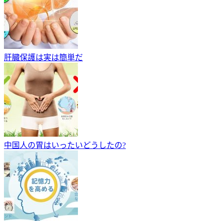
肝臓保護は実は簡単だ
中国人の胃はいったいどうしたの?