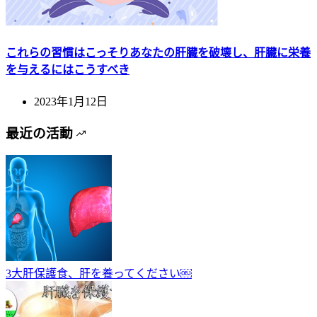
これらの習慣はこっそりあなたの肝臓を破壊し、肝臓に栄養
を与えるにはこうすべき
2023年1月12日
最近の活動
3大肝保護食、肝を養ってください￼