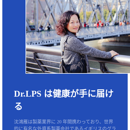
Dr.LPS は健康が手に届け
る
沈鴻雁は製薬業界に 20 年間携わっており、世界
的に有名な外資系製薬会社であるイギリスのグラ