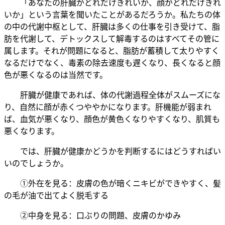
「あなたの肝臓がどれだけきれいか、顔がどれだけきれ
いか」という言葉を聞いたことがあるだろうか。私たちの体
の中の代謝中枢として、肝臓は多くの仕事を引き受けて、脂
肪を代謝して、デトックスして解毒するのはすべてその管に
属します。それが問題になると、脂肪が蓄積して太りやすく
なるだけでなく、毒素の除去速度も遅くなり、長くなると顔
色が悪くなるのは当然です。
肝臓が健康であれば、体の代謝過程全体がスムーズにな
り、自然に顔が赤くつややかになります。肝機能が弱まれ
ば、血気が悪くなり、顔色が黄色くなりやすくなり、肌質も
悪くなります。
では、肝臓が健康かどうかを判断するにはどうすればい
いのでしょうか。
①外在を見る：皮膚の色が暗くニキビができやすく、髪
の毛が油で出てよく脱毛する
②中身を見る：口ぶりの問題、皮膚のかゆみ