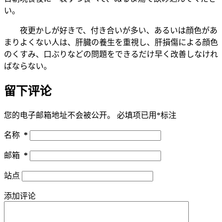
い。
夜更かしが好きで、付き合いが多い、あるいは顔色があ
まりよくない人は、肝臓の養生を重視し、肝損傷による顔色
のくすみ、口ぶりなどの問題をできるだけ早く改善しなけれ
ばならない。
留下评论
您的电子邮箱地址不会被公开。
必填项已用
*
标注
名称
*
邮箱
*
站点
添加评论