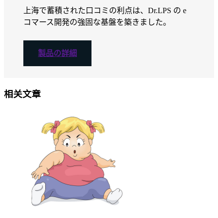
上海で蓄積された口コミの利点は、Dr.LPS の e
コマース開発の強固な基盤を築きました。
製品の詳細
相关文章