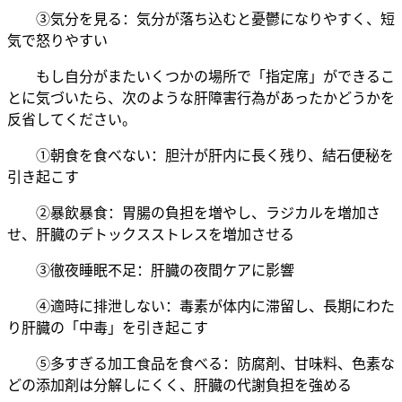
③気分を見る：気分が落ち込むと憂鬱になりやすく、短
気で怒りやすい
もし自分がまたいくつかの場所で「指定席」ができるこ
とに気づいたら、次のような肝障害行為があったかどうかを
反省してください。
①朝食を食べない：胆汁が肝内に長く残り、結石便秘を
引き起こす
②暴飲暴食：胃腸の負担を増やし、ラジカルを増加さ
せ、肝臓のデトックスストレスを増加させる
③徹夜睡眠不足：肝臓の夜間ケアに影響
④適時に排泄しない：毒素が体内に滞留し、長期にわた
り肝臓の「中毒」を引き起こす
⑤多すぎる加工食品を食べる：防腐剤、甘味料、色素な
どの添加剤は分解しにくく、肝臓の代謝負担を強める