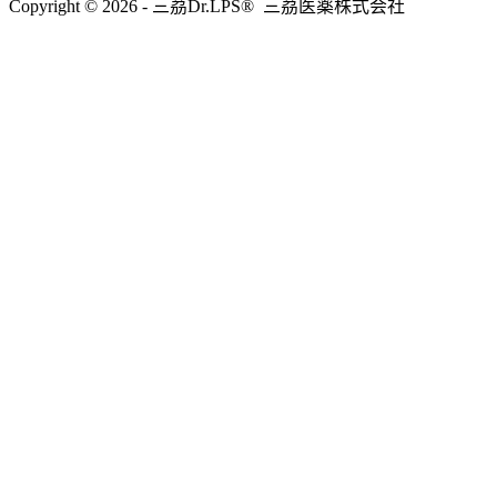
Copyright © 2026 - 三茘Dr.LPS® 三茘医薬株式会社