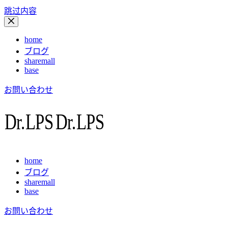
跳过内容
home
ブログ
sharemall
base
お問い合わせ
home
ブログ
sharemall
base
お問い合わせ