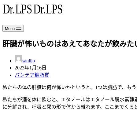
Menu
肝臓が怖いものはあえてあなたが飲みた
sanlijp
2023年1月16日
パンテア糖脂質
私たちの体の肝臓は何が怖いかというと、1つは脂肪で、もう
私たちが酒を体に飲むと、エタノールはエタノール脱水素酵
に分解され、呼吸と尿の形で体から離れます。ここまでくる