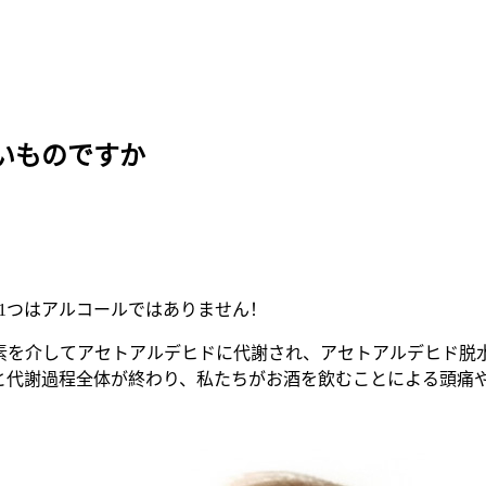
いものですか
1つはアルコールではありません！
素を介してアセトアルデヒドに代謝され、アセトアルデヒド脱
と代謝過程全体が終わり、私たちがお酒を飲むことによる頭痛