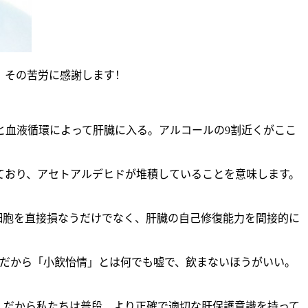
。その苦労に感謝します！
と血液循環によって肝臓に入る。アルコールの9割近くがここ
ており、アセトアルデヒドが堆積していることを意味します。
細胞を直接損なうだけでなく、肝臓の自己修復能力を間接的に
た。だから「小飲怡情」とは何でも嘘で、飲まないほうがいい。
。だから私たちは普段、より正確で適切な肝保護意識を持って