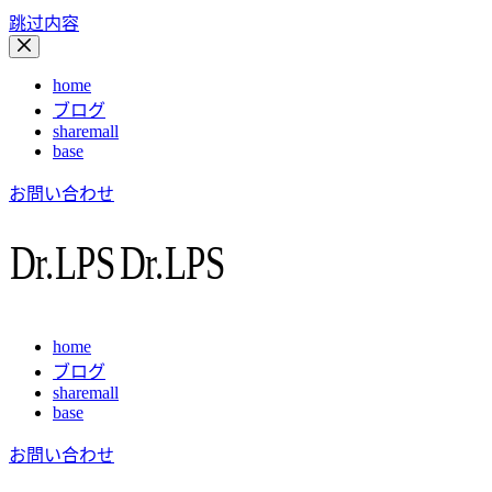
跳过内容
home
ブログ
sharemall
base
お問い合わせ
home
ブログ
sharemall
base
お問い合わせ