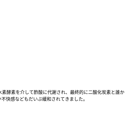
水素酵素を介して酢酸に代謝され、最終的に二酸化炭素と誰か
や不快感などもだいぶ緩和されてきました。