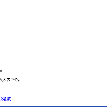
下次发表评论。
论数据
。