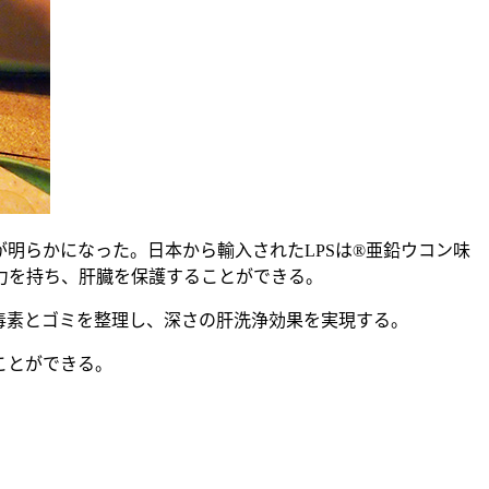
明らかになった。日本から輸入されたLPSは®亜鉛ウコン味
力を持ち、肝臓を保護することができる。
毒素とゴミを整理し、深さの肝洗浄効果を実現する。
ことができる。