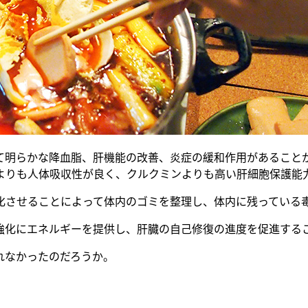
明らかな降血脂、肝機能の改善、炎症の緩和作用があることが
よりも人体吸収性が良く、クルクミンよりも高い肝細胞保護能
化させることによって体内のゴミを整理し、体内に残っている
強化にエネルギーを提供し、肝臓の自己修復の進度を促進する
れなかったのだろうか。