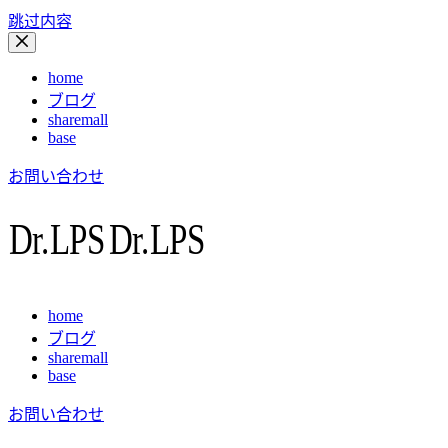
跳过内容
home
ブログ
sharemall
base
お問い合わせ
home
ブログ
sharemall
base
お問い合わせ