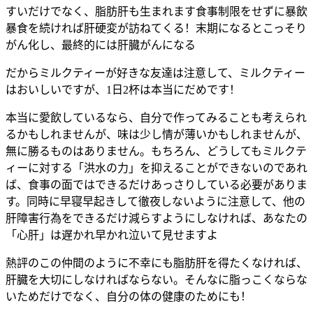
すいだけでなく、脂肪肝も生まれます食事制限をせずに暴飲
暴食を続ければ肝硬変が訪ねてくる！末期になるとこっそり
がん化し、最終的には肝臓がんになる
だからミルクティーが好きな友達は注意して、ミルクティー
はおいしいですが、1日2杯は本当にだめです！
本当に愛飲しているなら、自分で作ってみることも考えられ
るかもしれませんが、味は少し情が薄いかもしれませんが、
無に勝るものはありません。もちろん、どうしてもミルクテ
ィーに対する「洪水の力」を抑えることができないのであれ
ば、食事の面ではできるだけあっさりしている必要がありま
す。同時に早寝早起きして徹夜しないように注意して、他の
肝障害行為をできるだけ減らすようにしなければ、あなたの
「心肝」は遅かれ早かれ泣いて見せますよ
熱評のこの仲間のように不幸にも脂肪肝を得たくなければ、
肝臓を大切にしなければならない。そんなに脂っこくならな
いためだけでなく、自分の体の健康のためにも！