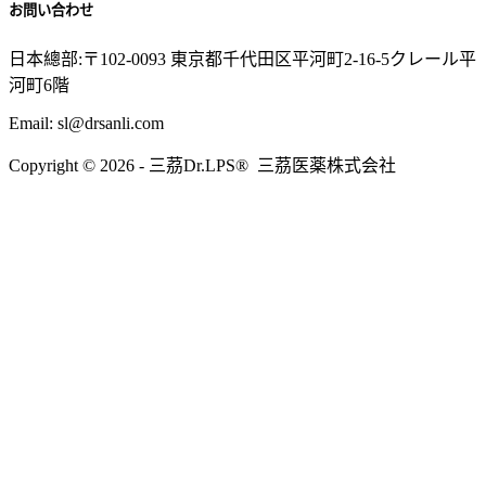
お問い合わせ
日本總部:〒102-0093 東京都千代田区平河町2-16-5クレール平
河町6階
Email: sl@drsanli.com
Copyright © 2026 - 三茘Dr.LPS® 三茘医薬株式会社