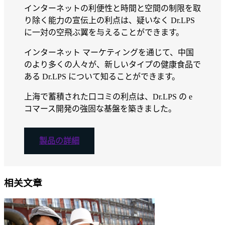
インターネットの利便性と時間と空間の制限を取
り除く能力の宣伝上の利点は、疑いなく Dr.LPS
に一対の空飛ぶ翼を与えることができます。
インターネット マーケティングを通じて、中国
のより多くの人々が、新しいタイプの健康食品で
ある Dr.LPS について知ることができます。
上海で蓄積された口コミの利点は、Dr.LPS の e
コマース開発の強固な基盤を築きました。
製品の詳細
相关文章