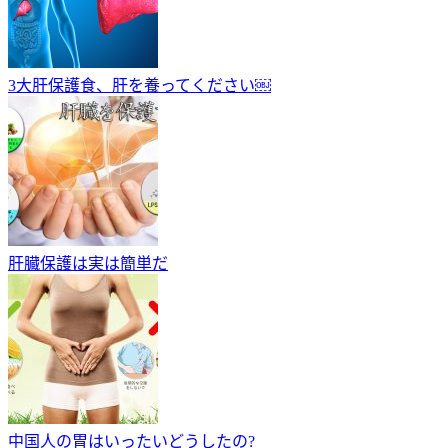
3大肝保護食、肝を養ってください￼
肝臓保護は実は簡単だ
中国人の胃はいったいどうしたの?