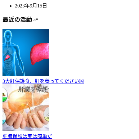
2023年9月15日
最近の活動
3大肝保護食、肝を養ってください￼
肝臓保護は実は簡単だ