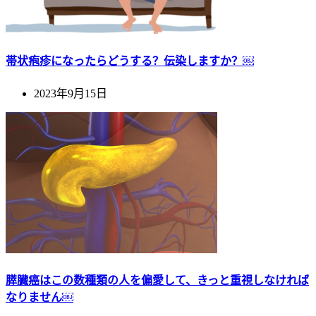
帯状疱疹になったらどうする？伝染しますか？￼
2023年9月15日
膵臓癌はこの数種類の人を偏愛して、きっと重視しなければ
なりません￼