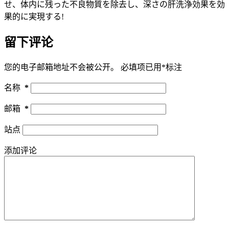
せ、体内に残った不良物質を除去し、深さの肝洗浄効果を効
果的に実現する!
留下评论
您的电子邮箱地址不会被公开。
必填项已用
*
标注
名称
*
邮箱
*
站点
添加评论