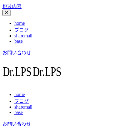
跳过内容
home
ブログ
sharemall
base
お問い合わせ
home
ブログ
sharemall
base
お問い合わせ