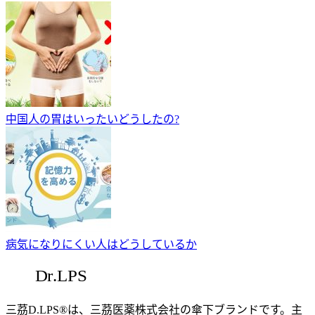
中国人の胃はいったいどうしたの?
病気になりにくい人はどうしているか
三茘D.LPS®は、三茘医薬株式会社の傘下ブランドです。主