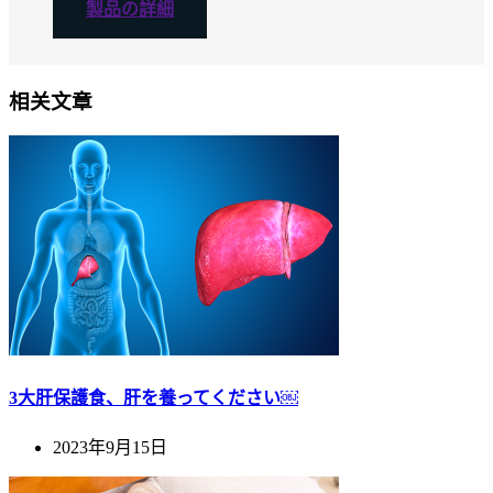
製品の詳細
相关文章
3大肝保護食、肝を養ってください￼
2023年9月15日