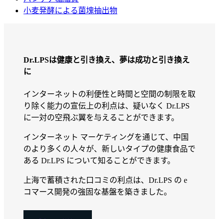
小麦発酵による菌塊抽出物
Dr.LPSは健康と引き換え、夢は成功と引き換え
に
インターネットの利便性と時間と空間の制限を取
り除く能力の宣伝上の利点は、疑いなく Dr.LPS
に一対の空飛ぶ翼を与えることができます。
インターネット マーケティングを通じて、中国
のより多くの人々が、新しいタイプの健康食品で
ある Dr.LPS について知ることができます。
上海で蓄積された口コミの利点は、Dr.LPS の e
コマース開発の強固な基盤を築きました。