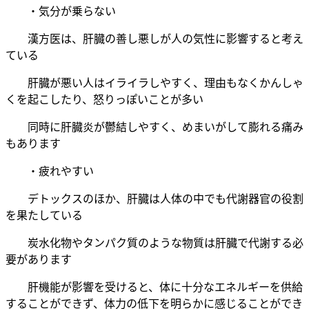
・気分が乗らない
漢方医は、肝臓の善し悪しが人の気性に影響すると考え
ている
肝臓が悪い人はイライラしやすく、理由もなくかんしゃ
くを起こしたり、怒りっぽいことが多い
同時に肝臓炎が鬱結しやすく、めまいがして膨れる痛み
もあります
・疲れやすい
デトックスのほか、肝臓は人体の中でも代謝器官の役割
を果たしている
炭水化物やタンパク質のような物質は肝臓で代謝する必
要があります
肝機能が影響を受けると、体に十分なエネルギーを供給
することができず、体力の低下を明らかに感じることができ