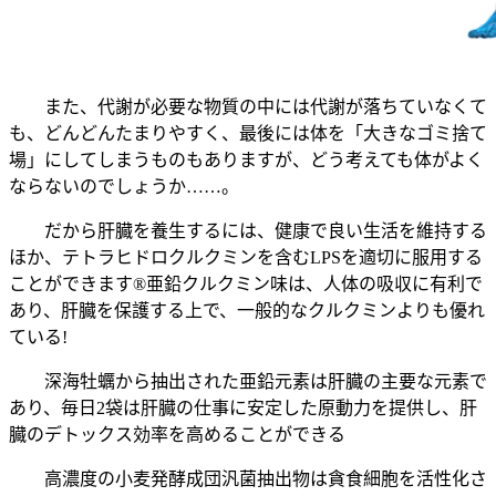
また、代謝が必要な物質の中には代謝が落ちていなくて
も、どんどんたまりやすく、最後には体を「大きなゴミ捨て
場」にしてしまうものもありますが、どう考えても体がよく
ならないのでしょうか……。
だから肝臓を養生するには、健康で良い生活を維持する
ほか、テトラヒドロクルクミンを含むLPSを適切に服用する
ことができます®亜鉛クルクミン味は、人体の吸収に有利で
あり、肝臓を保護する上で、一般的なクルクミンよりも優れ
ている!
深海牡蠣から抽出された亜鉛元素は肝臓の主要な元素で
あり、毎日2袋は肝臓の仕事に安定した原動力を提供し、肝
臓のデトックス効率を高めることができる
高濃度の小麦発酵成団汎菌抽出物は貪食細胞を活性化さ