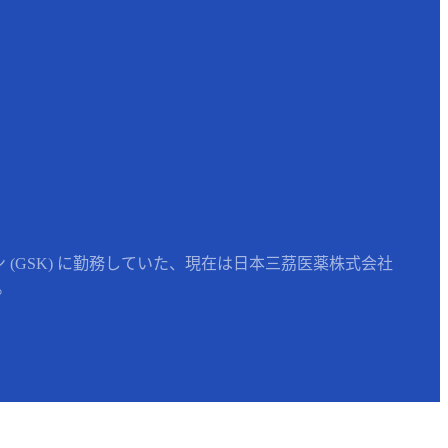
(GSK) に勤務していた、現在は日本三茘医薬株式会社
。