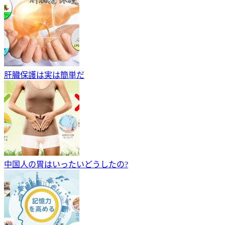
肝臓保護は実は簡単だ
中国人の胃はいったいどうしたの?