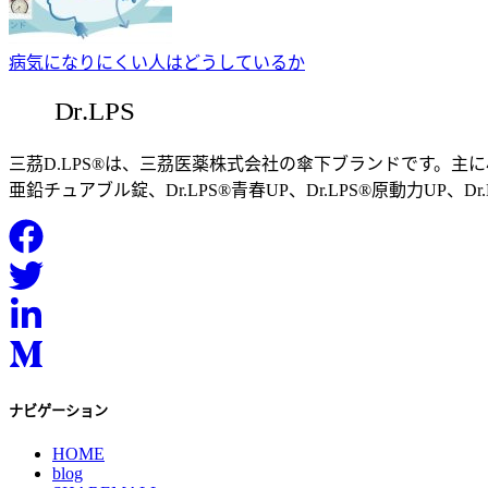
病気になりにくい人はどうしているか
三茘D.LPS®は、三茘医薬株式会社の傘下ブランドです。主に
亜鉛チュアブル錠、Dr.LPS®青春UP、Dr.LPS®原動力UP、Dr
ナビゲーション
HOME
blog