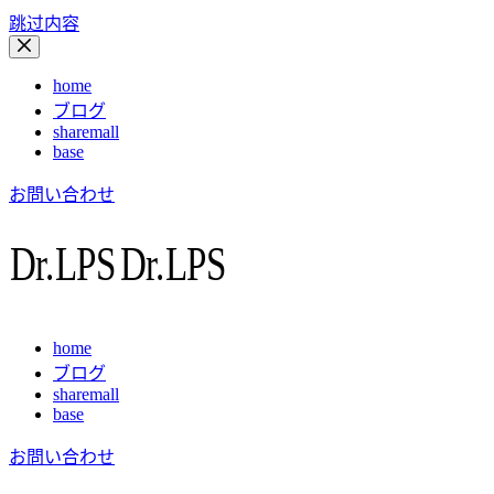
跳过内容
home
ブログ
sharemall
base
お問い合わせ
home
ブログ
sharemall
base
お問い合わせ