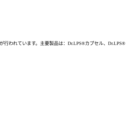
れています。主要製品は：Dr.LPS®カプセル、Dr.LPS®