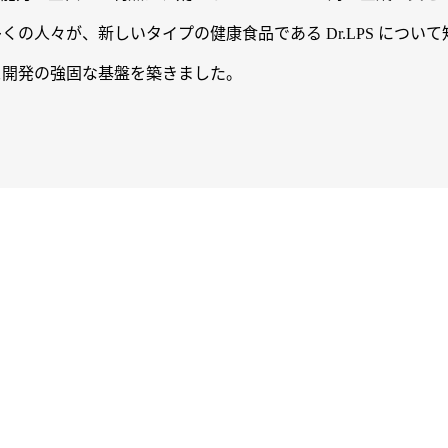
の人々が、新しいタイプの健康食品である Dr.LPS につい
マース開発の強固な基盤を築きました。