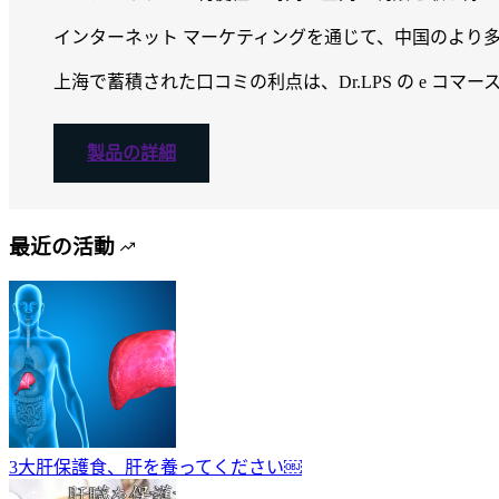
インターネット マーケティングを通じて、中国のより多く
上海で蓄積された口コミの利点は、Dr.LPS の e コ
製品の詳細
最近の活動
3大肝保護食、肝を養ってください￼