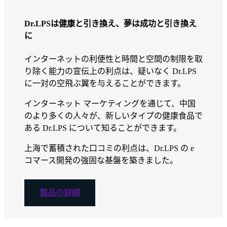
Dr.LPSは健康と引き換え、夢は成功と引き換え
に
インターネットの利便性と時間と空間の制限を取
り除く能力の宣伝上の利点は、疑いなく Dr.LPS
に一対の空飛ぶ翼を与えることができます。
インターネット マーケティングを通じて、中国
のより多くの人々が、新しいタイプの健康食品で
ある Dr.LPS について知ることができます。
上海で蓄積された口コミの利点は、Dr.LPS の e
コマース開発の強固な基盤を築きました。
製品の詳細