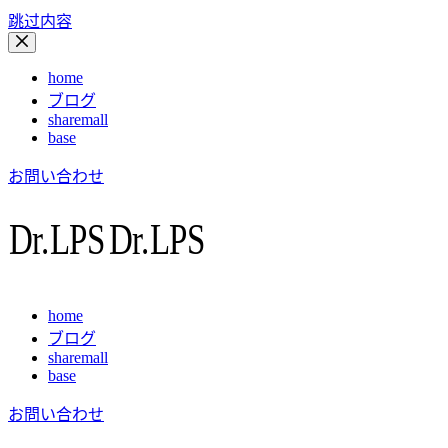
跳过内容
home
ブログ
sharemall
base
お問い合わせ
home
ブログ
sharemall
base
お問い合わせ