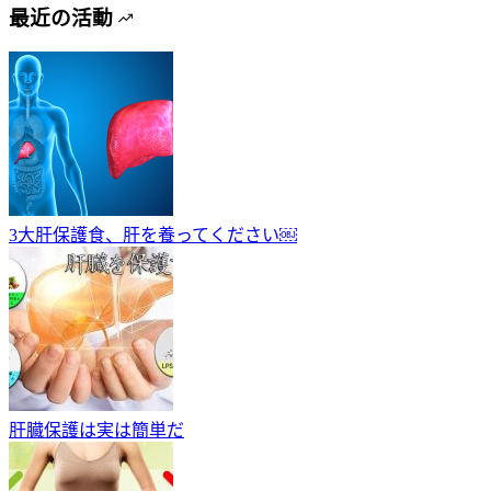
最近の活動
3大肝保護食、肝を養ってください￼
肝臓保護は実は簡単だ