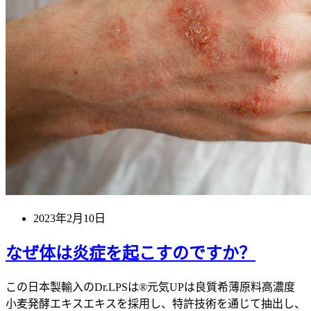
2023年2月10日
なぜ体は炎症を起こすのですか？
この日本製輸入のDr.LPSは®元気UPは良質希薄原料高濃度
小麦発酵エキスエキスを採用し、特許技術を通じて抽出し、