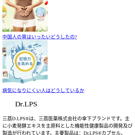
中国人の胃はいったいどうしたの?
病気になりにくい人はどうしているか
三茘D.LPS®は、三茘医薬株式会社の傘下ブランドです。主
に小麦発酵エキスを主原料とした機能性健康製品の開発及び
製造が行われています。主要製品は：Dr.LPS®カプセル、