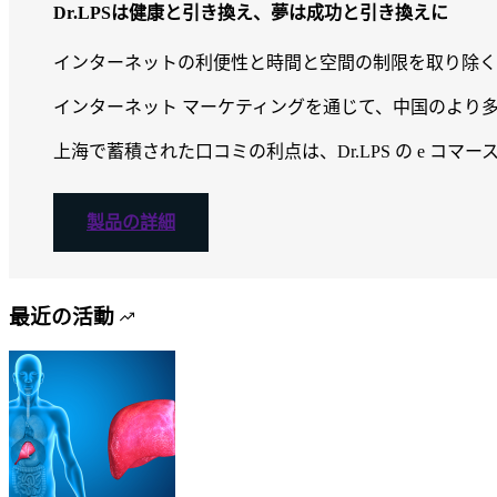
Dr.LPSは健康と引き換え、夢は成功と引き換えに
インターネットの利便性と時間と空間の制限を取り除く能
インターネット マーケティングを通じて、中国のより多く
上海で蓄積された口コミの利点は、Dr.LPS の e コ
製品の詳細
最近の活動