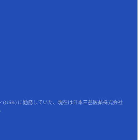
(GSK) に勤務していた、現在は日本三茘医薬株式会社
。