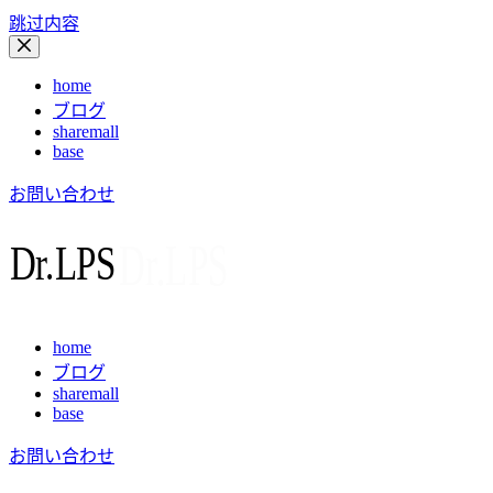
跳过内容
home
ブログ
sharemall
base
お問い合わせ
home
ブログ
sharemall
base
お問い合わせ