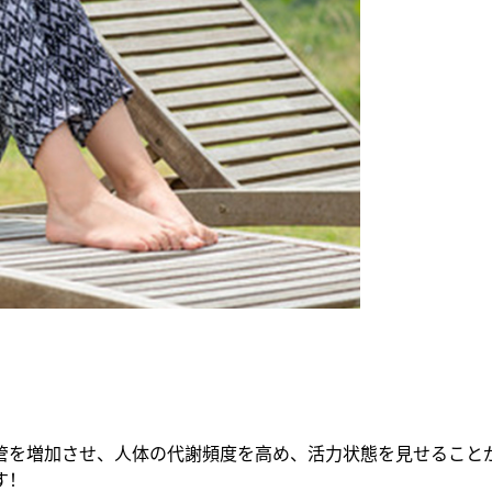
を増加させ、人体の代謝頻度を高め、活力状態を見せることがで
す！