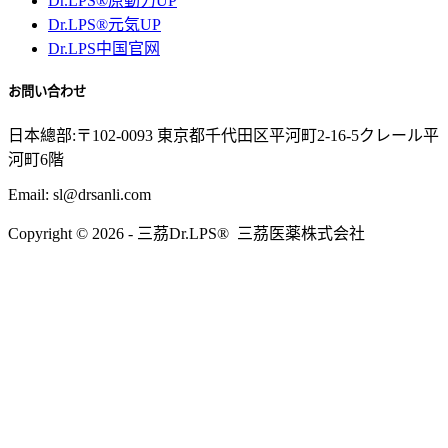
Dr.LPS®原動力UP
Dr.LPS®元気UP
Dr.LPS中国官网
お問い合わせ
日本總部:〒102-0093 東京都千代田区平河町2-16-5クレール平
河町6階
Email: sl@drsanli.com
Copyright © 2026 - 三茘Dr.LPS® 三茘医薬株式会社