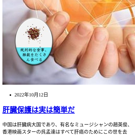
2022年10月12日
肝臓保護は実は簡単だ
中国は肝臓病大国であり、有名なミュージシャンの趙英俊、
香港映画スターの呉孟達はすべて肝癌のためにこの世を去