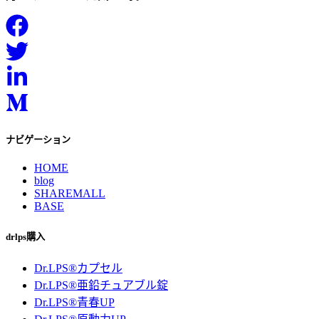
ナビゲーション
HOME
blog
SHAREMALL
BASE
drlps購入
Dr.LPS®カプセル
Dr.LPS®亜鉛チュアブル錠
Dr.LPS®青春UP