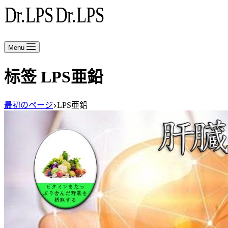
Menu
标签
LPS亜鉛
最初のページ
LPS亜鉛