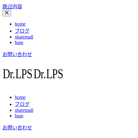
跳过内容
home
ブログ
sharemall
base
お問い合わせ
home
ブログ
sharemall
base
お問い合わせ