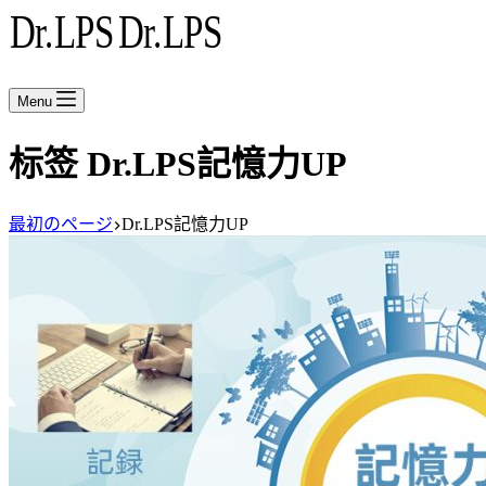
Menu
标签
Dr.LPS記憶力UP
最初のページ
Dr.LPS記憶力UP