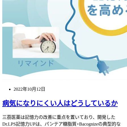
2022年10月12日
病気になりにくい人はどうしているか
三茘医薬は記憶力の改善に重点を置いており、開発した
Dr.LPS記憶力UPは、パンテア糖脂質+Bacognizeの典型的な