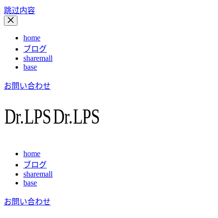
跳过内容
home
ブログ
sharemall
base
お問い合わせ
home
ブログ
sharemall
base
お問い合わせ