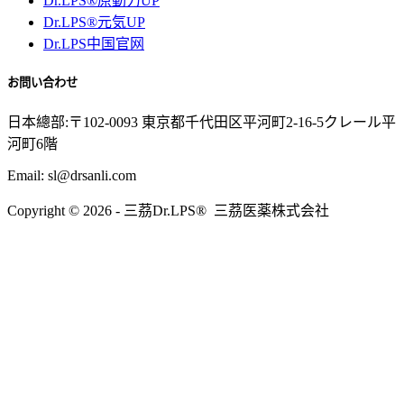
Dr.LPS®原動力UP
Dr.LPS®元気UP
Dr.LPS中国官网
お問い合わせ
日本總部:〒102-0093 東京都千代田区平河町2-16-5クレール平
河町6階
Email: sl@drsanli.com
Copyright © 2026 - 三茘Dr.LPS® 三茘医薬株式会社