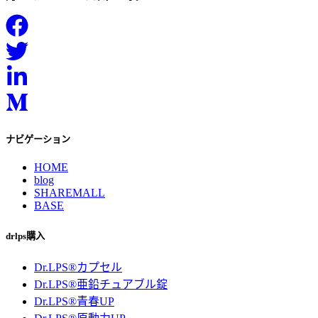
ナビゲーション
HOME
blog
SHAREMALL
BASE
drlps購入
Dr.LPS®カプセル
Dr.LPS®亜鉛チュアブル錠
Dr.LPS®青春UP